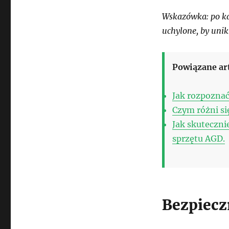
Wskazówka: po ka
uchylone, by unik
Powiązane ar
Jak rozpoznać
Czym różni s
Jak skuteczni
sprzętu AGD.
Bezpiecz