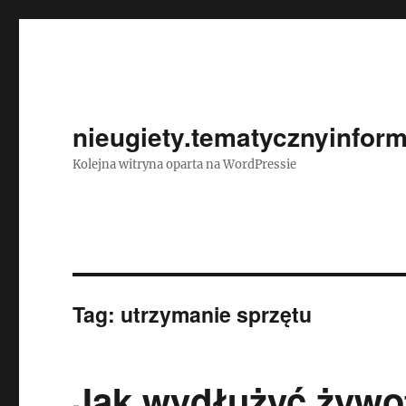
nieugiety.tematycznyinform
Kolejna witryna oparta na WordPressie
Tag:
utrzymanie sprzętu
Jak wydłużyć żywo