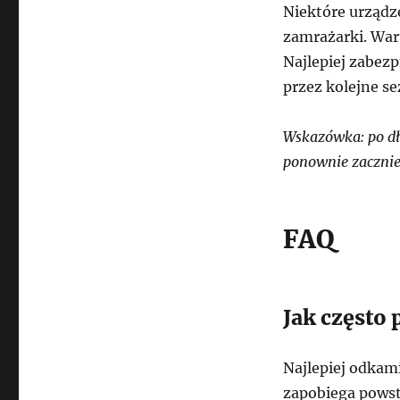
Niektóre urządz
zamrażarki. War
Najlepiej zabez
przez kolejne se
Wskazówka: po d
ponownie zacznie
FAQ
Jak często 
Najlepiej odkami
zapobiega powst