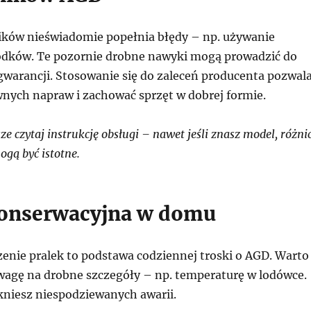
ków nieświadomie popełnia błędy – np. używanie
dków. Te pozornie drobne nawyki mogą prowadzić do
 gwarancji. Stosowanie się do zaleceń producenta pozwal
nych napraw i zachować sprzęt w dobrej formie.
 czytaj instrukcję obsługi – nawet jeśli znasz model, różni
gą być istotne.
onserwacyjna w domu
zenie pralek to podstawa codziennej troski o AGD. Warto
wagę na drobne szczegóły – np. temperaturę w lodówce.
kniesz niespodziewanych awarii.