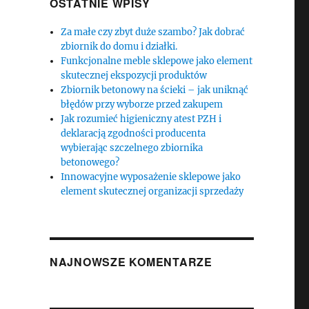
OSTATNIE WPISY
Za małe czy zbyt duże szambo? Jak dobrać
zbiornik do domu i działki.
Funkcjonalne meble sklepowe jako element
skutecznej ekspozycji produktów
Zbiornik betonowy na ścieki – jak uniknąć
błędów przy wyborze przed zakupem
Jak rozumieć higieniczny atest PZH i
deklaracją zgodności producenta
wybierając szczelnego zbiornika
betonowego?
Innowacyjne wyposażenie sklepowe jako
element skutecznej organizacji sprzedaży
NAJNOWSZE KOMENTARZE