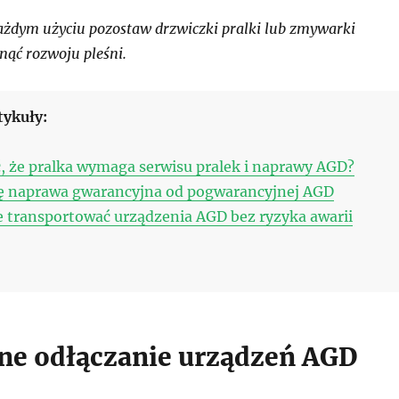
żdym użyciu pozostaw drzwiczki pralki lub zmywarki
nąć rozwoju pleśni.
tykuły:
, że pralka wymaga serwisu pralek i naprawy AGD?
ię naprawa gwarancyjna od pogwarancyjnej AGD
e transportować urządzenia AGD bez ryzyka awarii
ne odłączanie urządzeń AGD