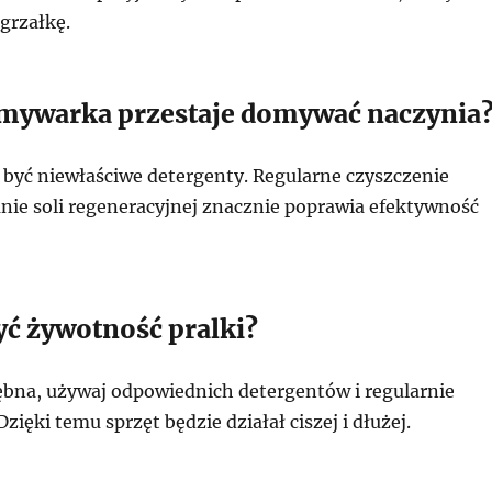
grzałkę.
mywarka przestaje domywać naczynia
być niewłaściwe detergenty. Regularne czyszczenie
anie soli regeneracyjnej znacznie poprawia efektywność
yć żywotność pralki?
bębna, używaj odpowiednich detergentów i regularnie
zięki temu sprzęt będzie działał ciszej i dłużej.