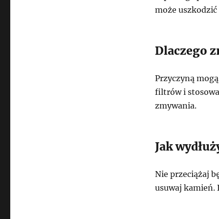
może uszkodzić 
Dlaczego z
Przyczyną mogą 
filtrów i stosow
zmywania.
Jak wydłuż
Nie przeciążaj 
usuwaj kamień. D