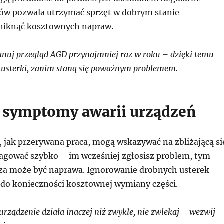
trów pozwala utrzymać sprzęt w dobrym stanie
niknąć kosztownych napraw.
nuj przegląd AGD przynajmniej raz w roku – dzięki temu
 usterki, zanim staną się poważnym problemem.
 symptomy awarii urządzeń
, jak przerywana praca, mogą wskazywać na zbliżającą si
eagować szybko – im wcześniej zgłosisz problem, tym
ńsza może być naprawa. Ignorowanie drobnych usterek
 do konieczności kosztownej wymiany części.
urządzenie działa inaczej niż zwykle, nie zwlekaj – wezwij