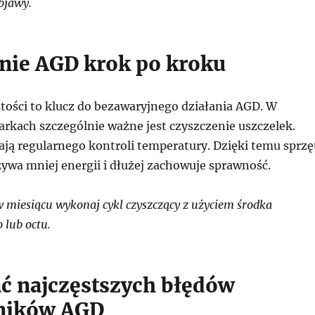
objawy.
nie AGD krok po kroku
tości to klucz do bezawaryjnego działania AGD. W
arkach szczególnie ważne jest czyszczenie uszczelek.
ą regularnego kontroli temperatury. Dzięki temu sprzę
używa mniej energii i dłużej zachowuje sprawność.
 miesiącu wykonaj cykl czyszczący z użyciem środka
 lub octu.
ać najczęstszych błędów
ników AGD