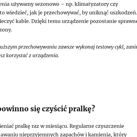
enia używamy sezonowo – np. klimatyzatory czy
to wiedzieć, jak je przechowywać, by uniknąć uszkodzeń
pieczyć kable. Dzięki temu urządzenie pozostanie sprawn
zony.
łuższym przechowywaniu zawsze wykonaj testowy cykl, zan
sz korzystać z urządzenia.
powinno się czyścić pralkę?
eniać pralkę raz w miesiącu. Regularne czyszczenie
awaniu nieprzyjemnych zapachów i kamienia, który