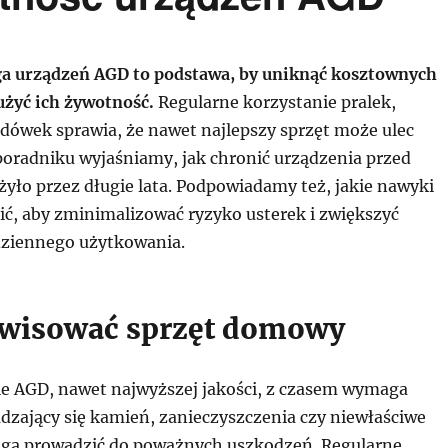
a urządzeń AGD to podstawa, by uniknąć kosztownych
użyć ich żywotność.
Regularne korzystanie pralek,
dówek sprawia, że nawet najlepszy sprzęt może ulec
poradniku wyjaśniamy, jak chronić urządzenia przed
żyło przez długie lata. Podpowiadamy też, jakie nawyki
ć, aby zminimalizować ryzyko usterek i zwiększyć
dziennego użytkowania.
rwisować sprzęt domowy
e AGD, nawet najwyższej jakości, z czasem wymaga
dzający się kamień, zanieczyszczenia czy niewłaściwe
gą prowadzić do poważnych uszkodzeń. Regularne