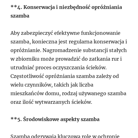
**4. Konserwacja i niezbędność opróżniania
szamba
Aby zabezpieczyć efektywne funkcjonowanie
szamba, konieczna jest regularna konserwacja i
opróżnianie. Nagromadzenie substancji stałych
w zbiorniku może prowadzić do zatkania rur i
utrudniać proces oczyszczania ścieków.
Częstotliwość opróżniania szamba zależy od
wielu czynników, takich jak liczba
mieszkańców domu, rodzaj używanego szamba
oraz ilość wytwarzanych ścieków.
**5. Środowiskowe aspekty szamba
Szamba odgrywają kluczową rolę w ochronie