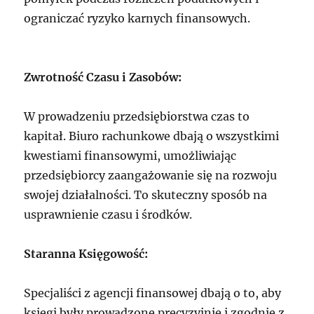
ograniczać ryzyko karnych finansowych.
Zwrotność Czasu i Zasobów:
W prowadzeniu przedsiębiorstwa czas to
kapitał. Biuro rachunkowe dbają o wszystkimi
kwestiami finansowymi, umożliwiając
przedsiębiorcy zaangażowanie się na rozwoju
swojej działalności. To skuteczny sposób na
usprawnienie czasu i środków.
Staranna Księgowość:
Specjaliści z agencji finansowej dbają o to, aby
księgi były prowadzone precyzyjnie i zgodnie z