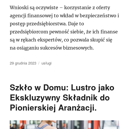
Wnioski są oczywiste – korzystanie z oferty
agencji finansowej to wkład w bezpieczeństwo i
postęp przedsiębiorstwa. Daje to
przedsiębiorcom pewność siebie, że ich finanse
są w rękach ekspertów, co pozwala skupić się
na osiąganiu sukcesów biznesowych.
Data
Kategorie
29 grudnia 2023
usługi
publikacji
Szkło w Domu: Lustro jako
Ekskluzywny Składnik do
Pionierskiej Aranżacji.