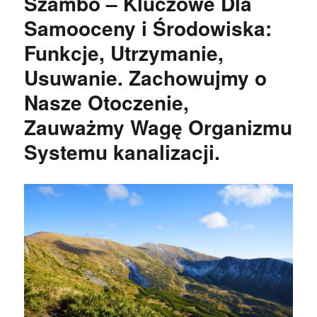
Szambo – Kluczowe Dla
Samooceny i Środowiska:
Funkcje, Utrzymanie,
Usuwanie. Zachowujmy o
Nasze Otoczenie,
Zauważmy Wagę Organizmu
Systemu kanalizacji.