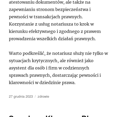
atestowaniu dokumentów, ale także na
zapewnianiu stronom bezpieczeństwa i
pewności w transakcjach prawnych.
Korzystanie z usług notariusza to krok w
kierunku efektywnego i zgodnego z prawem
prowadzenia wszelkich działań prawnych.
Warto podkreślić, że notariusz służy nie tylko w
sytuacjach krytycznych, ale również jako
asystent dla osób i firm w codziennych
sprawach prawnych, dostarczając pewności i
klarowności w dziedzinie prawa.
Data
Kategorie
27 grudnia 2023
zdrowie
publikacji