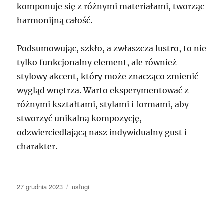
komponuje się z różnymi materiałami, tworząc
harmonijną całość.
Podsumowując, szkło, a zwłaszcza lustro, to nie
tylko funkcjonalny element, ale również
stylowy akcent, który może znacząco zmienić
wygląd wnętrza. Warto eksperymentować z
różnymi kształtami, stylami i formami, aby
stworzyć unikalną kompozycję,
odzwierciedlającą nasz indywidualny gust i
charakter.
Data
Kategorie
27 grudnia 2023
usługi
publikacji