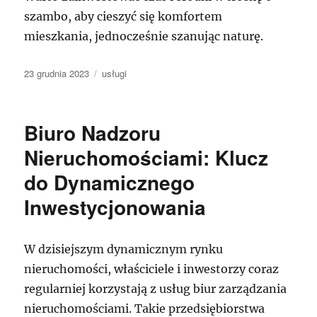
szambo, aby cieszyć się komfortem
mieszkania, jednocześnie szanując naturę.
Data
Kategorie
23 grudnia 2023
usługi
publikacji
Biuro Nadzoru
Nieruchomościami: Klucz
do Dynamicznego
Inwestycjonowania
W dzisiejszym dynamicznym rynku
nieruchomości, właściciele i inwestorzy coraz
regularniej korzystają z usług biur zarządzania
nieruchomościami. Takie przedsiębiorstwa