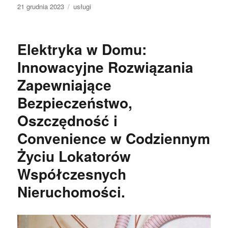
Data
Kategorie
21 grudnia 2023
usługi
publikacji
Elektryka w Domu:
Innowacyjne Rozwiązania
Zapewniające
Bezpieczeństwo,
Oszczędność i
Convenience w Codziennym
Życiu Lokatorów
Współczesnych
Nieruchomości.