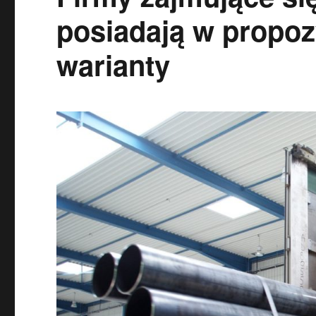
posiadają w propoz
warianty