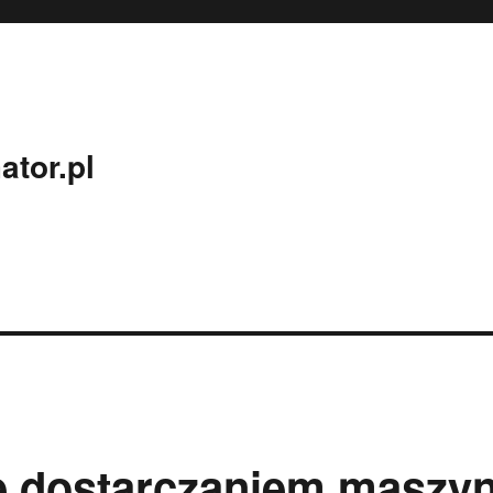
ator.pl
ię dostarczaniem maszy