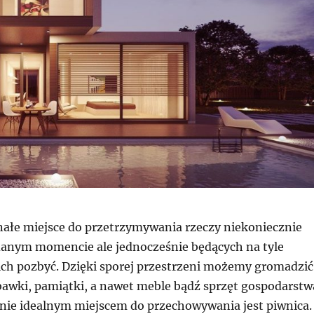
nałe miejsce do przetrzymywania rzeczy niekoniecznie
anym momencie ale jednocześnie będących na tyle
 ich pozbyć. Dzięki sporej przestrzeni możemy gromadzić
bawki, pamiątki, a nawet meble bądź sprzęt gospodarstw
e idealnym miejscem do przechowywania jest piwnica.