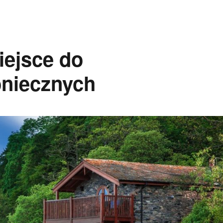
iejsce do
niecznych