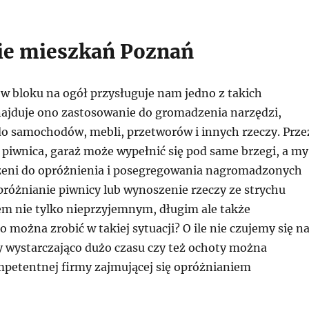
ie mieszkań Poznań
 w bloku na ogół przysługuje nam jedno z takich
ajduje ono zastosowanie do gromadzenia narzędzi,
o samochodów, mebli, przetworów i innych rzeczy. Prze
, piwnica, garaż może wypełnić się pod same brzegi, a my
eni do opróżnienia i posegregowania nagromadzonych
różnianie piwnicy lub wynoszenie rzeczy ze strychu
em nie tylko nieprzyjemnym, długim ale także
można zrobić w takiej sytuacji? O ile nie czujemy się n
y wystarczająco dużo czasu czy też ochoty można
mpetentnej firmy zajmującej się opróżnianiem