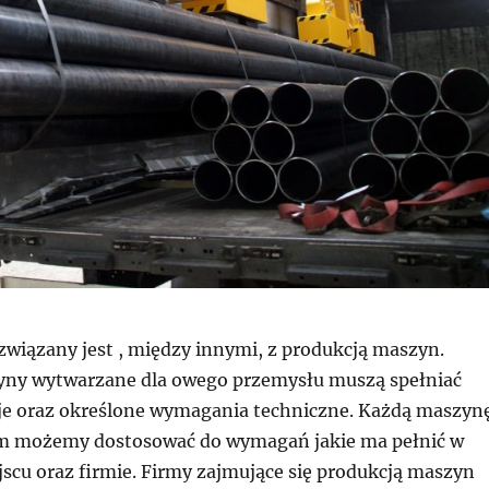
związany jest , między innymi, z produkcją maszyn.
yny wytwarzane dla owego przemysłu muszą spełniać
je oraz określone wymagania techniczne. Każdą maszyn
im możemy dostosować do wymagań jakie ma pełnić w
scu oraz firmie. Firmy zajmujące się produkcją maszyn