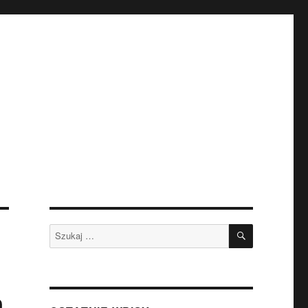
SZUKAJ
Szukaj:
n