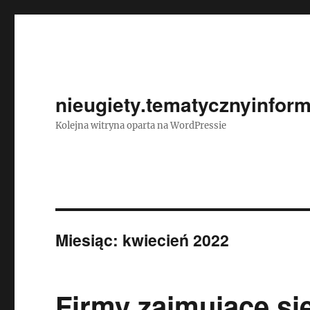
nieugiety.tematycznyinform
Kolejna witryna oparta na WordPressie
Miesiąc:
kwiecień 2022
Firmy zajmujące s