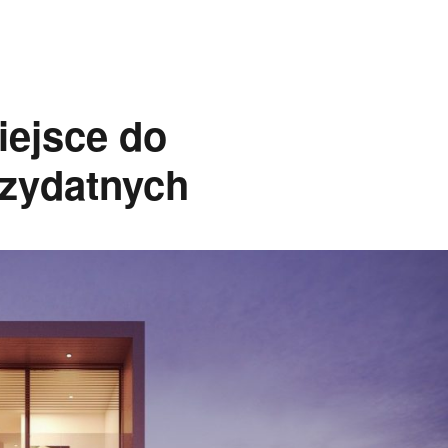
iejsce do
zydatnych