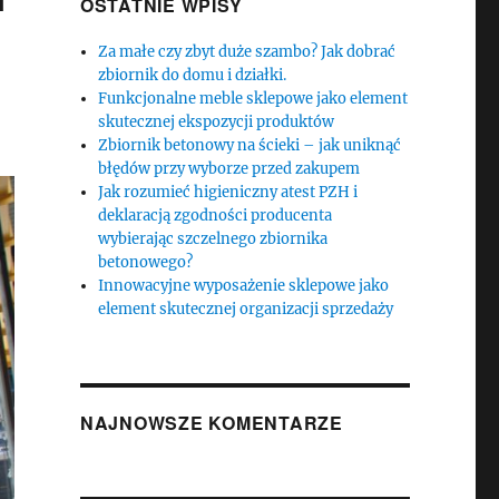
OSTATNIE WPISY
Za małe czy zbyt duże szambo? Jak dobrać
zbiornik do domu i działki.
Funkcjonalne meble sklepowe jako element
skutecznej ekspozycji produktów
Zbiornik betonowy na ścieki – jak uniknąć
błędów przy wyborze przed zakupem
Jak rozumieć higieniczny atest PZH i
deklaracją zgodności producenta
wybierając szczelnego zbiornika
betonowego?
Innowacyjne wyposażenie sklepowe jako
element skutecznej organizacji sprzedaży
NAJNOWSZE KOMENTARZE