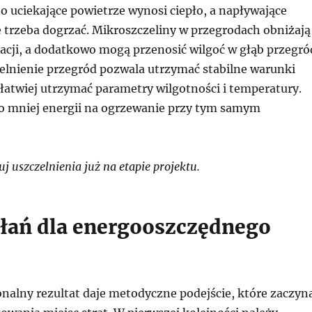
o uciekające powietrze wynosi ciepło, a napływające
 trzeba dogrzać. Mikroszczeliny w przegrodach obniżają
lacji, a dodatkowo mogą przenosić wilgoć w głąb przegró
lnienie przegród pozwala utrzymać stabilne warunki
łatwiej utrzymać parametry wilgotności i temperatury.
o mniej energii na ogrzewanie przy tym samym
 uszczelnienia już na etapie projektu.
ałań dla energooszczędnego
onalny rezultat daje metodyczne podejście, które zaczyn