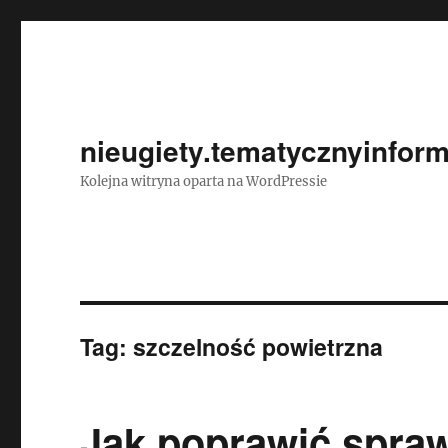
nieugiety.tematycznyinform
Kolejna witryna oparta na WordPressie
Tag:
szczelność powietrzna
Jak poprawić spra