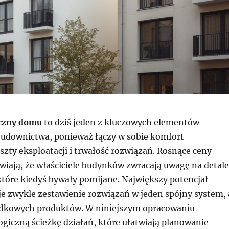
yczny domu
to dziś jeden z kluczowych elementów
udownictwa, ponieważ łączy w sobie komfort
zty eksploatacji i trwałość rozwiązań. Rosnące ceny
wiają, że właściciele budynków zwracają uwagę na detale
które kiedyś bywały pomijane. Największy potencjał
je zwykle zestawienie rozwiązań w jeden spójny system, 
adkowych produktów. W niniejszym opracowaniu
giczną ścieżkę działań, które ułatwiają planowanie