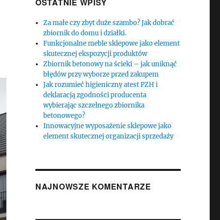
OSTATNIE WPISY
Za małe czy zbyt duże szambo? Jak dobrać
zbiornik do domu i działki.
Funkcjonalne meble sklepowe jako element
skutecznej ekspozycji produktów
Zbiornik betonowy na ścieki – jak uniknąć
błędów przy wyborze przed zakupem
Jak rozumieć higieniczny atest PZH i
deklaracją zgodności producenta
wybierając szczelnego zbiornika
betonowego?
Innowacyjne wyposażenie sklepowe jako
element skutecznej organizacji sprzedaży
NAJNOWSZE KOMENTARZE