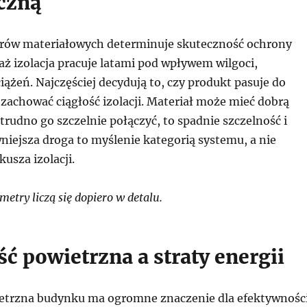
czną
rów materiałowych determinuje skuteczność ochrony
aż izolacja pracuje latami pod wpływem wilgoci,
iążeń. Najczęściej decydują to, czy produkt pasuje do
 zachować ciągłość izolacji. Materiał może mieć dobrą
i trudno go szczelnie połączyć, to spadnie szczelność i
niejsza droga to myślenie kategorią systemu, a nie
usza izolacji.
try liczą się dopiero w detalu.
ć powietrzna a straty energii
etrzna budynku ma ogromne znaczenie dla efektywnośc