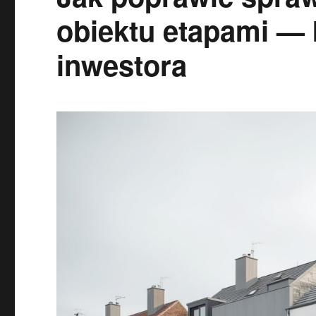
obiektu etapami — 
inwestora