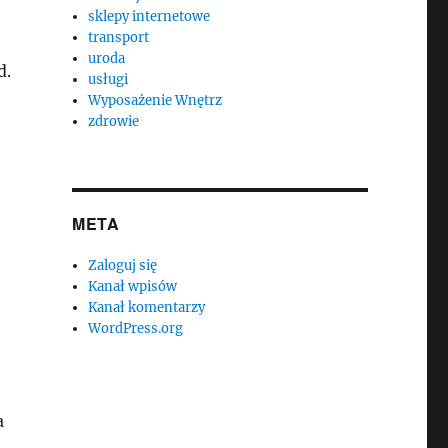
sklepy internetowe
transport
uroda
d.
usługi
Wyposażenie Wnętrz
zdrowie
META
Zaloguj się
Kanał wpisów
Kanał komentarzy
WordPress.org
a