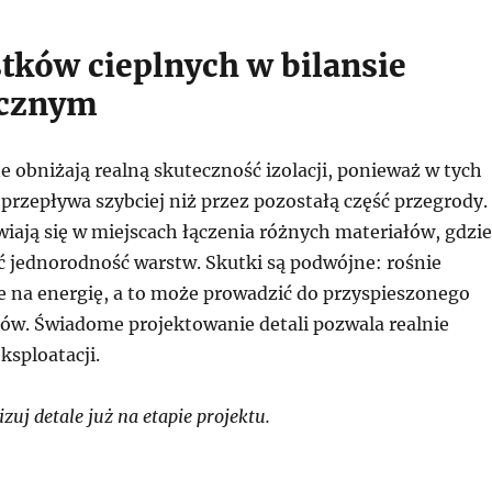
tków cieplnych w bilansie
ycznym
 obniżają realną skuteczność izolacji, ponieważ w tych
przepływa szybciej niż przez pozostałą część przegrody.
wiają się w miejscach łączenia różnych materiałów, gdzie
 jednorodność warstw. Skutki są podwójne: rośnie
 na energię, a to może prowadzić do przyspieszonego
łów. Świadome projektowanie detali pozwala realnie
ksploatacji.
uj detale już na etapie projektu.