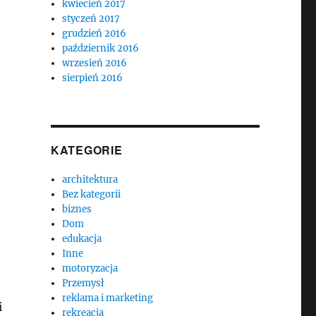
kwiecień 2017
styczeń 2017
grudzień 2016
październik 2016
wrzesień 2016
sierpień 2016
KATEGORIE
architektura
Bez kategorii
biznes
Dom
edukacja
Inne
motoryzacja
Przemysł
reklama i marketing
i
rekreacja